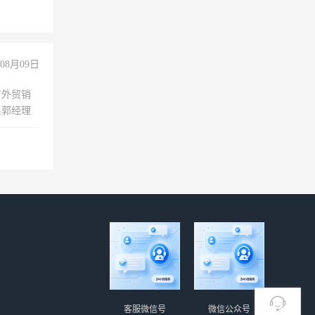
险，
08月09日
有外贸销
系郭经理
客服微信号
微信公众号