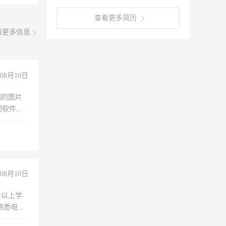
查看更多简历
看更多信息
08月10日
铺的图片
软件,工
08月10日
专以上学
，熟悉电脑
队精神，