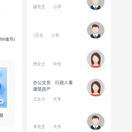
唐先生
·
小学
1先生
·
小学
80金币)
杨女士
·
中专
办公文员 行政人事
建筑房产
王女士
·
大专
息
李先生
·
大专