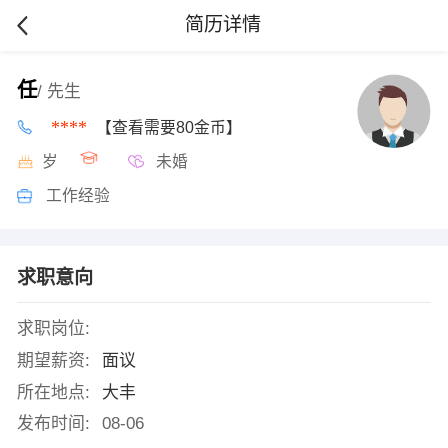
简历详情
任
/ 先生
****
【查看需要80金币】
岁
未婚
工作经验
求职意向
求职岗位:
期望薪资:
面议
所在地点:
大丰
发布时间:
08-06