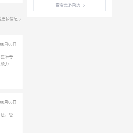
查看更多简历
看更多信息
08月08日
非医学专
通能力
08月08日
守法，管