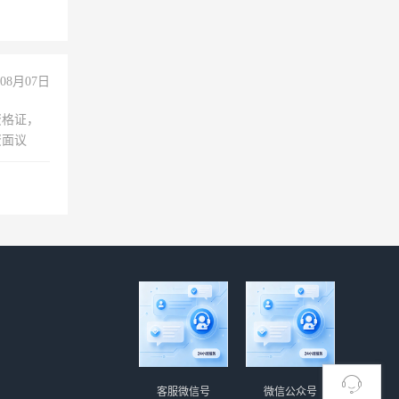
08月07日
资格证，
资面议
客服微信号
微信公众号