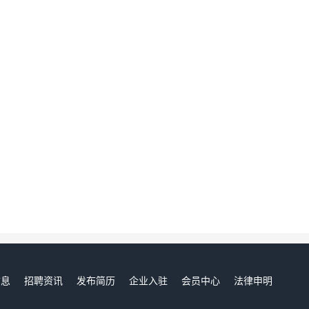
信息
招聘资讯
发布简历
企业入驻
会员中心
法律申明
们