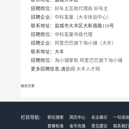
招聘岗位：
好车主互助代理商
好车主
招聘企业：
中科氢量（大丰体验中心）
联系地址：盐城市大丰区大新南路116号
招聘岗位：
中科氢量市级代理
招聘企业：
阿里巴巴旗下淘小铺（大丰）
联系地址：大丰
招聘岗位：
淘小铺掌柜
阿里巴巴旗下淘小铺
更多招聘信息,请访问
大丰人才网
相关文章
栏目导航:
职位搜索
简历中心
名企展示
一句话
套餐标准
金币充值
意见建议
联系我