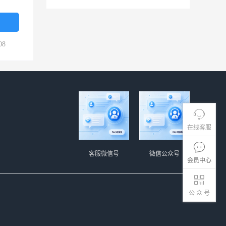
08
在线客服
客服微信号
微信公众号
会员中心
公 众 号