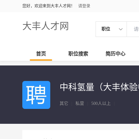
您好，欢迎来到大丰人才网！
请登录
大丰人才网
职位
首页
职位搜索
简历中心
中科氢量（大丰体验
其它
|
私营
|
500人以上
|