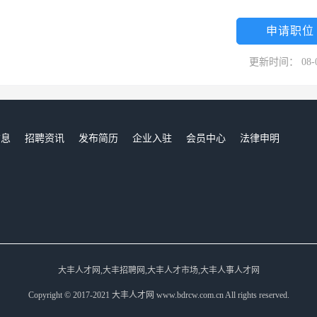
申请职位
更新时间： 08-
信息
招聘资讯
发布简历
企业入驻
会员中心
法律申明
们
大丰人才网,大丰招聘网,大丰人才市场,大丰人事人才网
Copyright © 2017-2021 大丰人才网 www.bdrcw.com.cn All rights reserved.