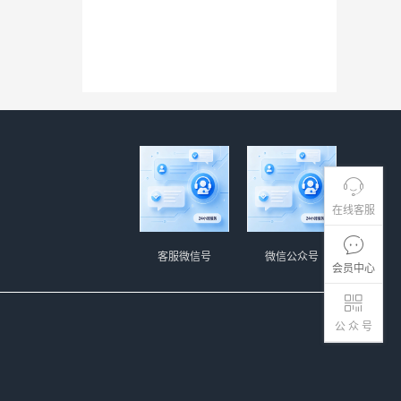
在线客服
客服微信号
微信公众号
会员中心
公 众 号