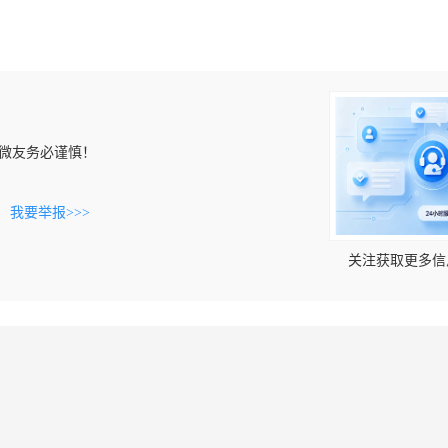
微友务必谨慎！
。
我要举报>>>
关注获取更多信