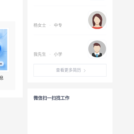
杨女士
·
中专
我先生
·
小学
查看更多简历
息
微信扫一扫找工作