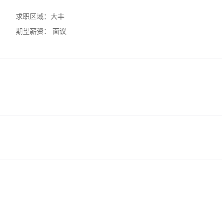
求职区域：
大丰
期望薪资：
面议