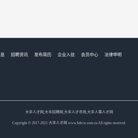
信息
招聘资讯
发布简历
企业入驻
会员中心
法律申明
们
大丰人才网,大丰招聘网,大丰人才市场,大丰人事人才网
Copyright © 2017-2021 大丰人才网 www.bdrcw.com.cn All rights reserved.