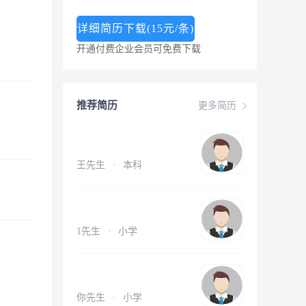
详细简历下载(15元/条)
开通付费企业会员可免费下载
推荐简历
更多简历
王先生
·
本科
1先生
·
小学
你先生
·
小学