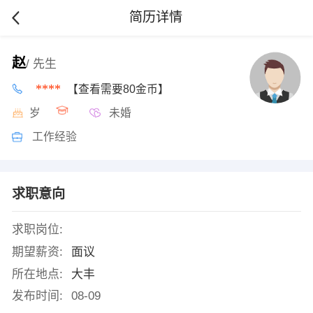
简历详情
赵
/ 先生
****
【查看需要80金币】
岁
未婚
工作经验
求职意向
求职岗位:
期望薪资:
面议
所在地点:
大丰
发布时间:
08-09