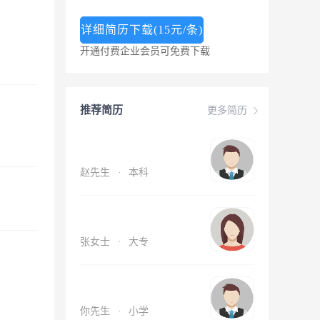
详细简历下载(15元/条)
开通付费企业会员可免费下载
推荐简历
更多简历
赵先生
·
本科
张女士
·
大专
你先生
·
小学