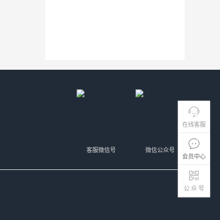
在线客服
客服微信号
微信公众号
会员中心
公 众 号