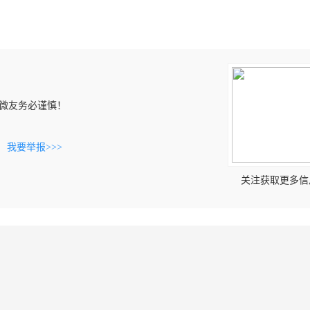
微友务必谨慎！
。
我要举报>>>
关注获取更多信