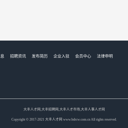
信息
招聘资讯
发布简历
企业入驻
会员中心
法律申明
们
大丰人才网,大丰招聘网,大丰人才市场,大丰人事人才网
Copyright © 2017-2021 大丰人才网 www.bdrcw.com.cn All rights reserved.