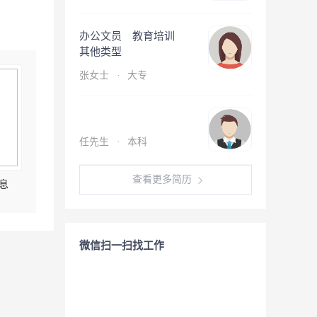
办公文员 教育培训
其他类型
张女士
·
大专
任先生
·
本科
查看更多简历
息
微信扫一扫找工作